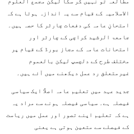
مطالعہ تو نہیں کر سکا لیکن مجمع العلوم
الاسلامیہ کے قیام سے یہ اندازہ ہوتا ہے کہ
امتحانِ عامہ کی دفعات چارٹر کا حصہ ہیں۔
جامعۃ الرشید کراچی کے چارٹر اور
امتحانات عامہ کے مجاز بورڈ کے قیام پر
مختلف طرح کے دلچسپ لیکن بالعموم
غیرمتعلق رد عمل دیکھنے میں آئے ہیں۔
جدید عہد میں تعلیم عامہ اصلاً ایک سیاسی
فیصلہ ہے۔ سیاسی فیصلہ ہونے سے مراد یہ
ہے کہ تعلیم اپنے تصور اور عمل میں ریاست
کے فیصلے سے متعین ہوتی ہے یعنی