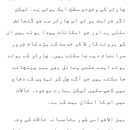
چارٹر کی وجودی سطح ایک ہوتی ہے۔ لیکن
اگر فراست ہو تو اس چارٹر سے جو گنجائش
ملتی ہے اور جو امکانات پیدا ہوتے ہیں ان
کو بروئے کار لا کر خدمت کے بڑے کام ضرور
سرانجام دیے جا سکتے ہیں۔ چارٹر کے ہوتے
ہوئے ایسے علمی وسائل بھی بہم پہنچائے
جا سکتے ہیں جو آگے چل کر تہذیب کے دفاع
میں کھپ سکیں لیکن ہمارے موجودہ حالات
میں اس کا امکان بہت کم ہے۔
بین الاقوامی طور مخاصمانہ حالات کی وجہ