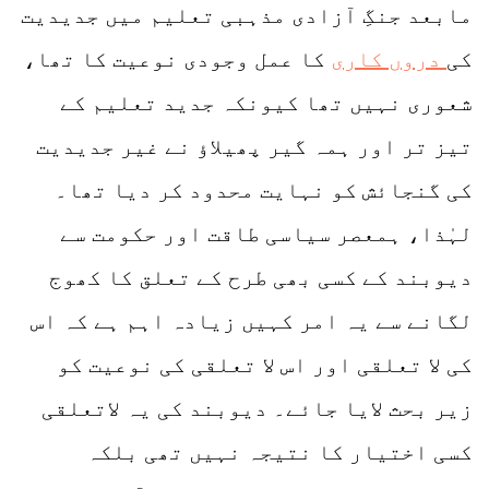
مابعد جنگِ آزادی مذہبی تعلیم میں جدیدیت
کی
دروں کاری
کا عمل وجودی نوعیت کا تھا،
شعوری نہیں تھا کیونکہ جدید تعلیم کے
تیز تر اور ہمہ گیر پھیلاؤ نے غیر جدیدیت
کی گنجائش کو نہایت محدود کر دیا تھا۔
لہٰذا، ہمعصر سیاسی طاقت اور حکومت سے
دیوبند کے کسی بھی طرح کے تعلق کا کھوج
لگانے سے یہ امر کہیں زیادہ اہم ہے کہ اس
کی لا تعلقی اور اس لا تعلقی کی نوعیت کو
زیر بحث لایا جائے۔ دیوبند کی یہ لاتعلقی
کسی اختیار کا نتیجہ نہیں تھی بلکہ