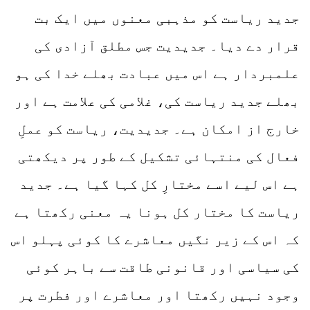
جدید ریاست کو مذہبی معنوں میں ایک بت
قرار دے دیا۔ جدیدیت جس مطلق آزادی کی
علمبردار ہے اس میں عبادت بھلے خدا کی ہو
بھلے جدید ریاست کی، غلامی کی علامت ہے اور
خارج از امکان ہے۔ جدیدیت، ریاست کو عملِ
فعال کی منتہائی تشکیل کے طور پر دیکھتی
ہے اس لیے اسے مختارِ کل کہا گیا ہے۔ جدید
ریاست کا مختار کل ہونا یہ معنی رکھتا ہے
کہ اس کے زیر نگیں معاشرے کا کوئی پہلو اس
کی سیاسی اور قانونی طاقت سے باہر کوئی
وجود نہیں رکھتا اور معاشرے اور فطرت پر