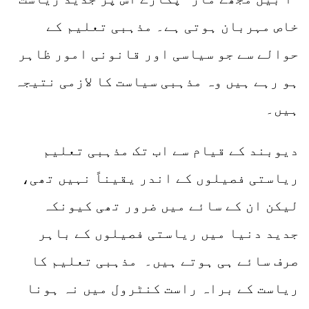
خاص مہربان ہوتی ہے۔ مذہبی تعلیم کے
حوالے سے جو سیاسی اور قانونی امور ظاہر
ہو رہے ہیں وہ مذہبی سیاست کا لازمی نتیجہ
ہیں۔
دیوبند کے قیام سے اب تک مذہبی تعلیم
ریاستی فصیلوں کے اندر یقیناً نہیں تھی،
لیکن ان کے سائے میں ضرور تھی کیونکہ
جدید دنیا میں ریاستی فصیلوں کے باہر
صرف سائے ہی ہوتے ہیں۔ مذہبی تعلیم کا
ریاست کے براہ راست کنٹرول میں نہ ہونا