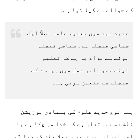
کے حوالے سے کیا گیا ہے۔
جدید عہد میں تعلیم عامہ اصلاً ایک
سیاسی فیصلہ ہے۔ سیاسی فیصلہ
ہونے سے مراد یہ ہے کہ تعلیم
اپنے تصور اور عمل میں ریاست کے
فیصلے سے متعین ہوتی ہے۔
ہمہ نوع جدید علوم کی بنیادی پوزیشن
نطشے سے مستعار ہے کہ خدا مر چکا ہے یا
اسے انسانی بستیوں سے جلا وطن کر دیا گیا