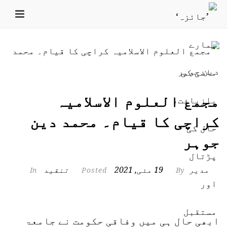
مجمع العلوم الاسلامیہ
کراچی کا قیام۔ محمد دین
جوہر
مدیر
19 مئی, 2021
تنقید
In
Posted
By
ابھی حال ہی میں وفاقی حکومت نے جامعۃ