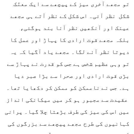
تو مجھے آخری میز کے پیچھے سے ایک معنّک
شکل نظر آئی۔ اس شکل کے نظر آتے ہی مجھے
عینک اور آنکھیں نظر آنا بند ہوگئی،
بلکہ مجھے قوت ارادی کا پہاڑ اور عمل کا
دیوتا نظر آنے لگا۔ مجھے یاد آگیا کہ یہ
تو وہی عظیم شخص ہے جس کو قدرت نے پہاڑ سے
بڑی قوت ارادی اور صحرا سے بڑا صبر دیا
ہے۔ جس نے ناممکن کو ممکن کر دکھایا تھا۔
عقیدت سے مجبور ہو کر میں میکانکی انداز
میں اس کی میز کی طرف بڑھتا چلا گیا۔ پرانی
کہانیوں کی طرح مجھے پیچھے سے بزرگوں کی