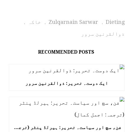
Dieting
Zulqarnain Sarwar
خاکہ
,
,
,
ذوالقرنین سرور
RECOMMENDED POSTS
ایک دوست۔ تحریر: ذوالقرنین سرور
فن، سچ اور سیاست۔ تحریر: ہیرلڈ پنٹر (ترجمہ: اجمل کمال)