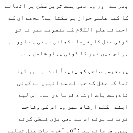
پھر سے اور وہ بھی پست ترین سطح پر اٹھانے
کا کیا علمی جواز ہو سکتا ہے؟ مجھے ان کے
احیائے علم الکلام کے منصوبے میں نہ تو
کوئی عقل کارفرما دکھائی دیتی ہے اور نہ
ہی اس میں خیر کا کوئی پہلو شامل ہے۔
پروفیسر صاحب کو یقیناً اندازہ ہو گیا
تھا کہ عقل کے حوالے سے انہوں نے کوئی
نادرست بات ارشاد فرما دی ہے۔ اس لیے
اپنے اگلے ارشاد میں وہ اس کی وضاحت
فرماتے ہوئے اس سے بھی بڑی غلطی کرتے
ہیں۔ فرماتے ہیں: ”۵۔ آخری بات عقل تسلیم