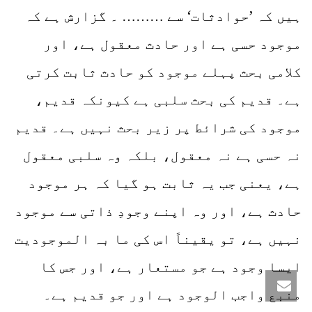
ہیں کہ ’حوادثات‘ سے ……… ۔ گزارش ہے کہ
موجود حسی ہے اور حادث معقول ہے، اور
کلامی بحث پہلے موجود کو حادث ثابت کرتی
ہے۔ قدیم کی بحث سلبی ہے کیونکہ قدیم،
موجود کی شرائط پر زیر بحث نہیں ہے۔ قدیم
نہ حسی ہے نہ معقول، بلکہ وہ سلبی معقول
ہے، یعنی جب یہ ثابت ہو گیا کہ ہر موجود
حادث ہے، اور وہ اپنے وجودِ ذاتی سے موجود
نہیں ہے، تو یقیناً اس کی ما بہ الموجودیت
ایسا وجود ہے جو مستعار ہے، اور جس کا
منبع واجب الوجود ہے اور جو قدیم ہے۔