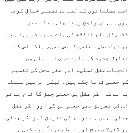
اسے مسلمانوں کے لیے بدنصیبی خیال کرتا
ہوں۔ یہاں واضح رہنا چاہیے کہ میں
کلاسیکل علم الکلام کی بات نہیں کر رہا ہوں
جو ایک عظیم علمی کاوش تھی، بلکہ اس کے
تعارفِ جدید کی بابت عرض کر رہا ہوں۔
آنجناب عقل تسلیم اور عقل محض کی تقسیم
کو جعلی فرما چکے ہیں۔ لیکن اس میں مسئلہ
یہ ہے کہ اگر عقل ہی جعلی چیز کا نام ہے تو
اس کی تفریق بھی جعلی ہو گی اور اگر عقل
جعلی نہیں ہے تو اس کی تفریق کیونکر جعلی
ہو گئی؟ صحیح اور غلط یقیناً ہو سکتی ہے۔