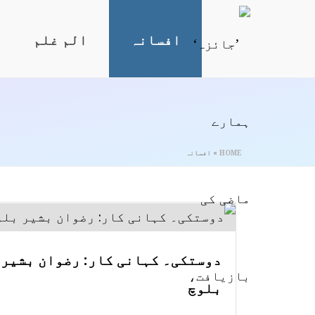
افسانہ
الم غلم
HOME
»
افسانہ
دوستکی۔ کہانی کار: رضوان بشیر
بلوچ