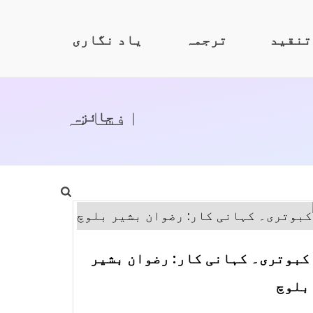
تنقید
ترجمہ
یاد نگاری
افسانہ
جائزہ
کبوتری۔ کہانی کار: رضوان بشیر
بلوچ