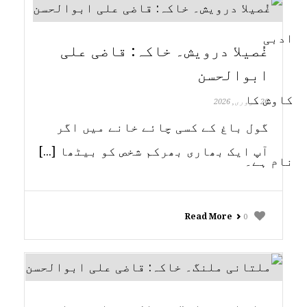
غُصیلا درویش۔ خاکہ: قاضی علی
ابوالحسن
26 فروری, 2026
گول باغ کے کسی چائے خانے میں اگر
آپ ایک بھاری بھرکم شخص کو بیٹھا [...]
Read More
0