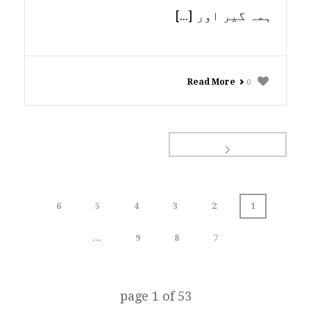
ہمہ گیر اور [...]
Read More
0
6
5
4
3
2
1
...
9
8
7
page
1
of
53