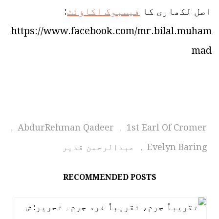
اصل لکھاری کا
فیسبوک اکاؤنٹ
:
https://www.facebook.com/mr.bilal.muham
mad
AbdurRehman Qadeer
1st Earl Of Cromer
,
,
Evelyn Baring
عبدالرحمن قدیر
,
RECOMMENDED POSTS