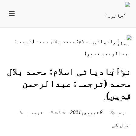
نوآبادیاتی اسلام: محمد بلال
محمد (ترجمہ: عبدالرحمن
قدیر)
ب م
8 فروری, 2021
ترجمہ
In
Posted
By