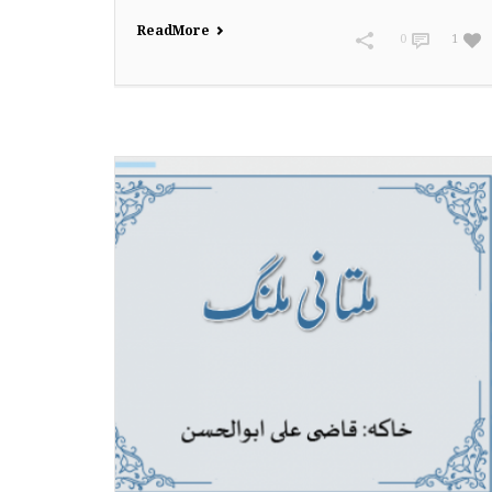
Read More
0
1