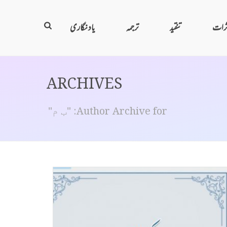
ثرات
تنقید
ترجمہ
یاد نگاری
ARCHIVES
Author Archive for: "ب م"