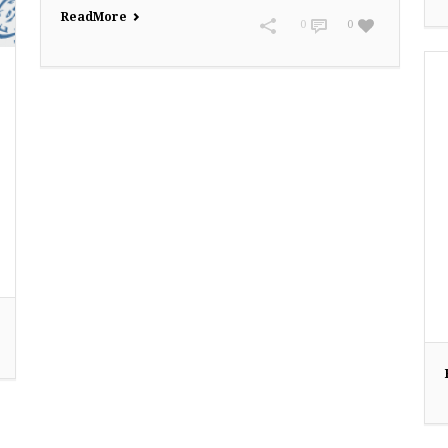
Read More
0
0