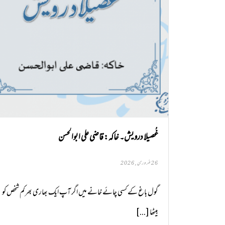
غُصیلا درویش۔ خاکہ: قاضی علی ابوالحسن
26 فروری, 2026
گول باغ کے کسی چائے خانے میں اگر آپ ایک بھاری بھرکم شخص کو
بیٹھا [...]