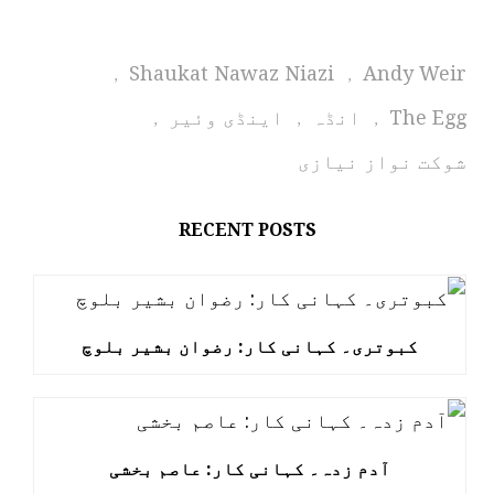
Shaukat Nawaz Niazi
Andy Weir
,
,
The Egg
انڈہ
اینڈی وئیر
,
,
,
شوکت نواز نیازی
RECENT POSTS
کبوتری۔ کہانی کار: رضوان بشیر بلوچ
آدم زدہ۔ کہانی کار: عاصم بخشی