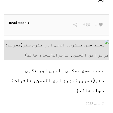
Read More
0
1
محمد حسن عسکری۔ ادبی اور فکری
سفر(تحریر: عزیز ابن الحسن، تاثرات:
سجاد خالد)
2 جون, 2023