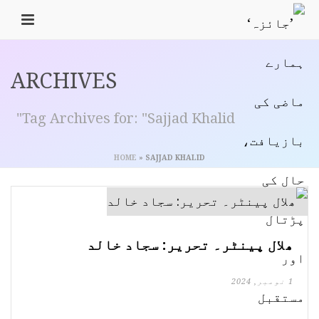
ARCHIVES
Tag Archives for: "Sajjad Khalid"
HOME
»
SAJJAD KHALID
ھلال پینٹر۔ تحریر: سجاد خالد
1 نومبر, 2024