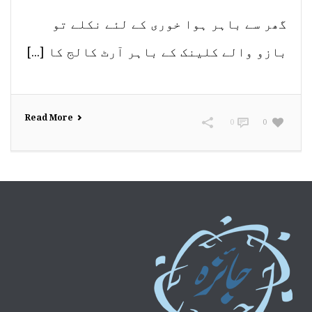
گھر سے باہر ہوا خوری کے لئے نکلے تو
بازو والے کلینک کے باہر آرٹ کالج کا [...]
Read More
0
0