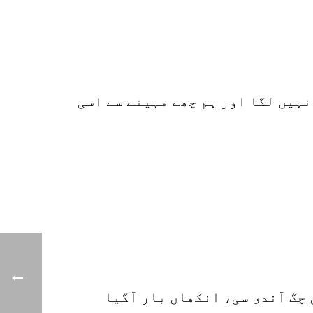
نہیں لگا اور ہم چھے مہینے سے اسی
 چگ آندی سی، انکھاں بار آگیا