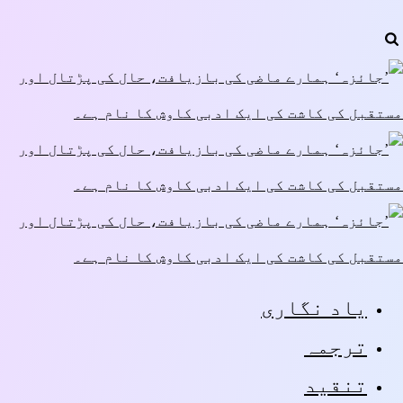
یاد نگاری
ترجمہ
تنقید