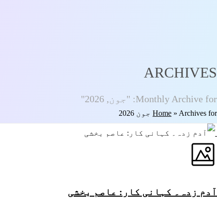
ARCHIVES
Monthly Archive for: "جون, 2026"
Archives for جون 2026
»
Home
آدم زدہ۔ کہانی کار: عاصم بخشی