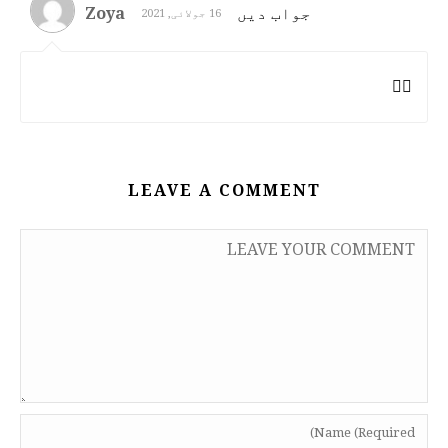
جواب دیں
Zoya
16 جولائی, 2021
👌🏼
LEAVE A COMMENT