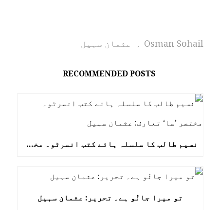
Osman Sohail
عثمان سہیل
,
RECOMMENDED POSTS
نسیم طالب کا سلسلہ ہائے کتب انسرٹو۔ مختصر ’سا‘ تعارف: عثمان سہیل
تو میرا جانُو ہے۔ تحریر: عثمان سہیل