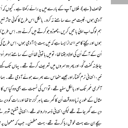
مخالف (ہے)، فلاں آپ کے بارے میں یہ رائے رکھتا ہے۔ کیوں کہ اُس 
آدمی ہوں، غیبت میرے سامنے نہ کرو۔ بالکل اس طرح کا کوئی تاثر نہیں دیت
ہم لوگ اب اپنی باتیں کریں، چھوڑو جو کرتے ہیں کرنے دو۔ اِس طرح کا اُن کا 
ہوں اور بچنے کا میرا انداز ایسا ہے کہ مَیں بہت بڑا آدمی ہوں، اِس طرح ک
اُن کے آگے اُن کی اولاد جتنا تھا، تو مَیں باتونی تھا اُن کے سامنے اِدھر اُد
جاہلانہ گفت گُو، اور پھر دوسروں میں تعریف کرتے تھے۔ یہاں تک کہتے ت
خیر، انتہائی نرم گفتار اور جیسے مٹھاس سے بھرے ہوئے آدمی تھے۔ ہمار
آخری عُمر تک اور بالکل سفید تھے، تو اس کی نسبت سے بھی وہ کپاس کا 
مثال کے طور پر زیادہ وقت اُن کا گھر سے باہر گزرتا تھا اور رات کو دیر
دیر سے گھر جاتے تھے لیکن انتہائی ذمہ دار والد تھے، انتہائی شفیق شوہ
بچے اِن سے بہت خوش رہا کرتے تھے، بہت مطمئن۔ جب کہ معمول یہ تھا کہ را