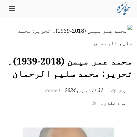
محمد عمر میمن (2018-1939)۔
تحریر: محمد سلیم الرحمان
ب م
31 اکتوبر, 2024
Posted
By
یاد نگاری
In