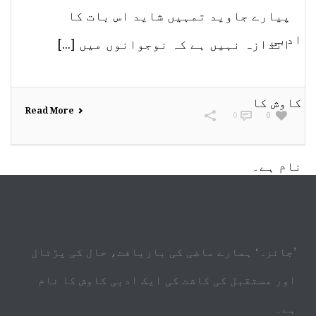
پیارے جاوید تمہیں شاید اس بات کا
اندازہ نہیں ہے کہ نوجوانوں میں [...]
Read More
0
0
’جائزہ‘ ہمارے ماضی کی بازیافت، حال کی پڑتال
اور مستقبل کی کاشت کی ایک ادبی کاوش کا نام
ہے۔