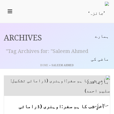
ARCHIVES
Tag Archives for: "Saleem Ahmed"
HOME
»
SALEEM AHMED
آخرِ شب کا ہم سفر:اوہنری (ڈرامائی