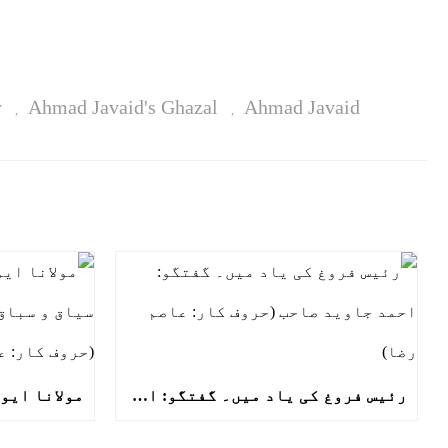
y
Ahmad Javaid's Ghazal
Ahmad Javaid
,
,
رئیس فروغ کی یاد میں۔ گفتگو: احمد جاوید صاحب (حروف کار: عاصم رضا)