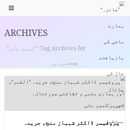
ARCHIVES
Tag Archives for: "کبیر علی"
HOME
»
کبیر علی
پروفیسر ڈاکٹر شہباز منج، جریدہ