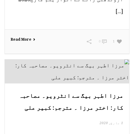
[...]
Read More
0
1
مرزا اطہر بیگ سے انٹرویو۔ مصاحبہ
کار: اختر مرزا ۔ مترجم: کبیر علی
1 مارچ, 2020