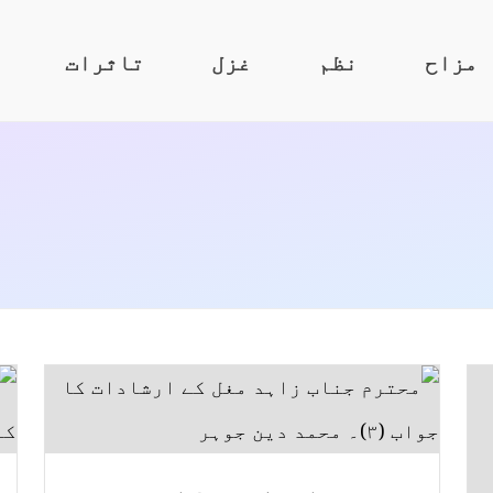
مزاح
نظم
غزل
تاثرات