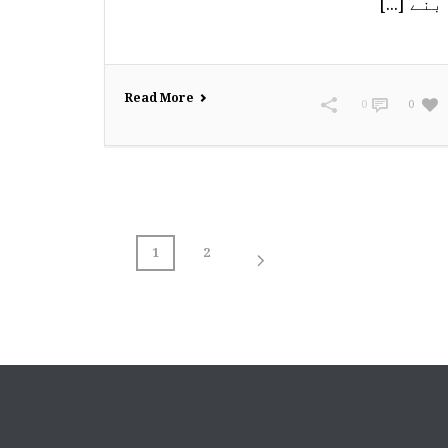
بنے [...]
Read More
0
0
1
2