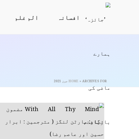
افسانہ
الم غلم
ARCHIVES FOR جون 2021
»
HOME