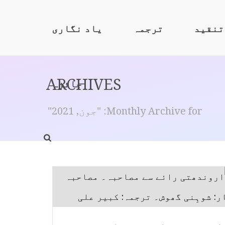
تنقید
ترجمہ
یاد نگاری
ARCHIVES
جائزہ
Monthly Archive for: "جون, 2021"