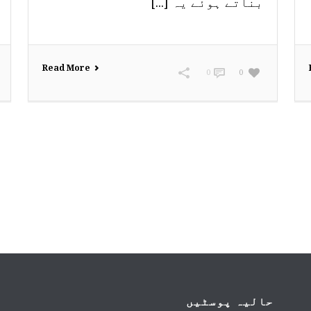
بناتے ہوئے یہ [...]
Read More
0
0
حالیہ پوسٹیں