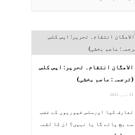
الاھگان انتقام۔ تحریر: ایس کلس
(ترجمہ: عاصم بخشی)
13 جون, 2021
تعارف کیا اورستس فیوریوں کے غضب
سے بچ پائے گا یا نہیں؟ ان کا لقمہ