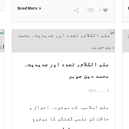
Read More
0
0
علم الکلام، تجدد اور جدیدیت۔
محمد دین جوہر
8 جون, 2021
ملتِ اسلامیہ کے موجودہ احوال و
حالات کو علمی گفتگو کا موضوع