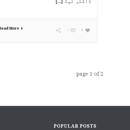
ڈاکٹر ٹیڈ [...]
Read More
0
0
page
1
of
2
POPULAR POSTS