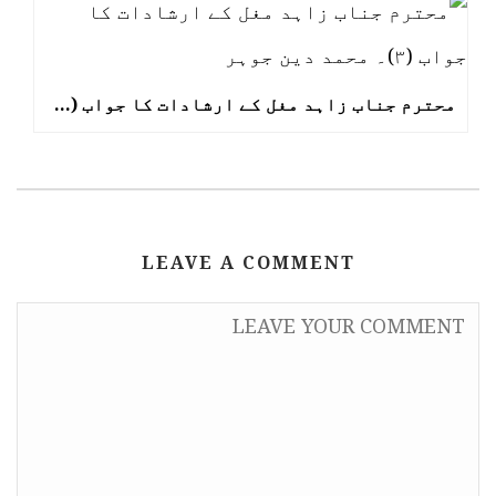
محترم جناب زاہد مغل کے ارشادات کا جواب (۳)۔ محمد دین جوہر
LEAVE A COMMENT