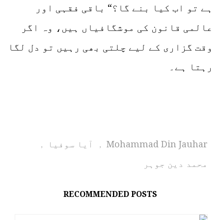
ہے تو اب کیا بنے گا؟“ باقی فقہی اور
عالمی قانون کی موشگافیاں ہیں، وہ اگر
وقت گزاری کے لیے چلتی بھی رہیں تو دل لگا
رہتا ہے۔
Mohammad Din Jauhar
آیا سوفیا
,
,
محمد دین جوہر
RECOMMENDED POSTS