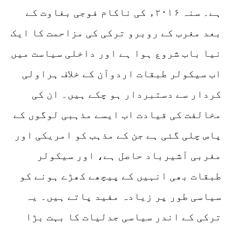
ہے۔ سنہ ۲۰۱۶ء کی ناکام فوجی بغاوت کے
بعد مغرب کے روبرو ترکی کی مزاحمت کا ایک
نیا باب شروع ہوا ہے اور داخلی سیاست میں
اب سیکولر طبقات اردوآن کے خلاف ہراولی
کردار سے دستبردار ہو چکے ہیں۔ ان کی
مخالفت کی قیادت اب ایسے مذہبی لوگوں کے
پاس چلی گئی ہے جن کے مذہب کو امریکی اور
مغربی آشیرباد حاصل ہے، اور سیکولر
طبقات بھی انہیں کے پیچھے کھڑے ہونے کو
سیاسی طور پر زیادہ مفید پاتے ہیں۔ یہ
ترکی کے اندر سیاسی جدلیات کا بہت بڑا