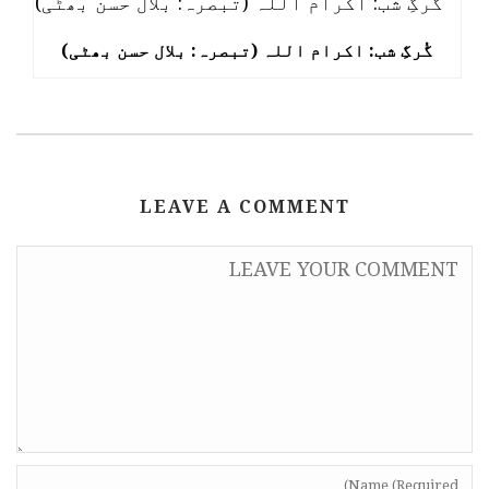
گُرگِ شب: اکرام اللہ (تبصرہ: بلال حسن بھٹی)
LEAVE A COMMENT