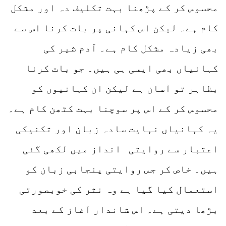
محسوس کر کے پڑھنا بہت تکلیف دہ اور مشکل
کام ہے۔ لیکن اس کہانی پر بات کرنا اس سے
بھی زیادہ مشکل کام ہے۔ آدم شیر کی
کہانیاں بھی ایسی ہی ہیں۔ جو بات کرنا
بظاہر تو آسان ہے لیکن ان کہانیوں کو
محسوس کر کے اس پر سوچنا بہت کٹھن کام ہے۔
یہ کہانیاں نہایت سادہ زبان اور تکنیکی
اعتبار سے روایتی انداز میں لکھی گئی
ہیں۔ خاص کر جس روایتی پنجابی زبان کو
استعمال کیا گیا ہے وہ نثر کی خوبصورتی
بڑھا دیتی ہے۔ اس شاندار آغاز کے بعد