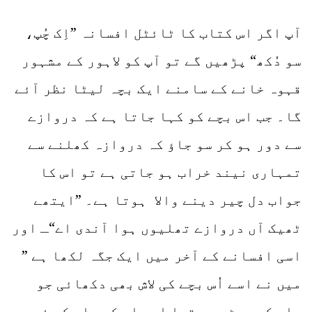
آپ اگر اس کتاب کا ٹائٹل افسانہ ”اِک چُپ،
سو دُکھ“ پڑھیں گے تو آپ کو لاہور کے مشہور
قہوہ خانے کے سامنے ایک بچہ لیٹا نظر آئے
گا۔ جب اس بچے کو کہا جاتا ہے کہ دروازے
سے دور ہو کر سو جاؤ کہ دروازہ کھلنے سے
تمہاری نیند خراب ہو جاتی ہے تو اس کا
جواب دل چیر دینے والا ہوتا ہے۔ ”ایتھے
ٹھیک آں دروازے تھلیوں ہوا آندی اے“ـ اور
اسی افسانے کے آخر میں ایک جگہ لکھا ہے ”
میں نے اسے اُس بچے کی لاش بھی دکھائی جو
ماں کے پیٹ میں تھا اور اس کی ماں کو نہ