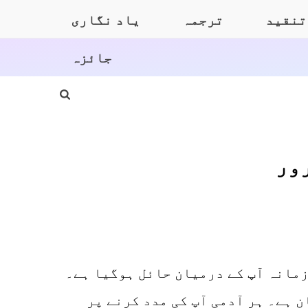
تنقید
ترجمہ
یاد نگاری
جائزہ
ور
زمانہ آپ کے درمیان حائل ہوگیا ہے۔
ن ہے۔ ہر آدمی آپ کی مدد کرنے پر