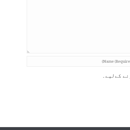
نے کےلیے۔