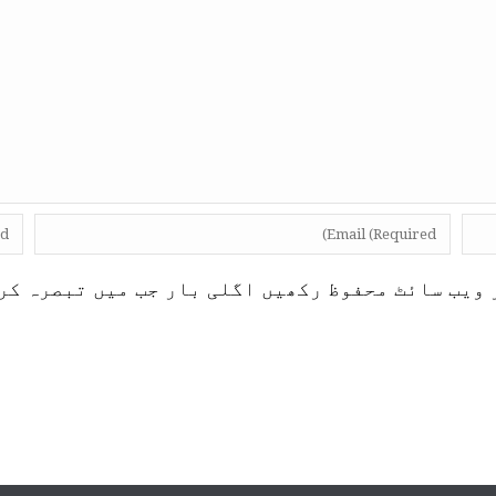
 ویب سائٹ محفوظ رکھیں اگلی بار جب میں تبصرہ کر