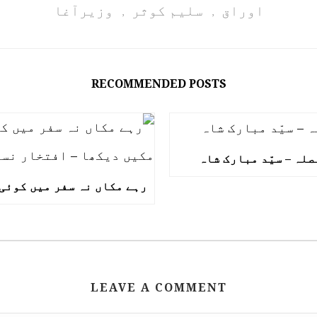
اوراق
سلیم کوثر
وزیرآغا
,
,
RECOMMENDED POSTS
صلہ – سیّد مبارک شاہ
LEAVE A COMMENT