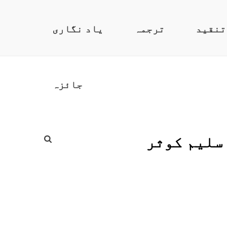
تنقید
ترجمہ
یاد نگاری
جائزہ
 سلیم کوثر