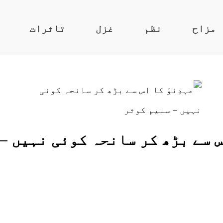
مزاح
نظم
غزل
تاثرات
اس سے بڑھ کر سانحہ کوئی نہیں –