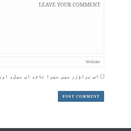
اس براؤزر میں میرا نام، ای میل، اور