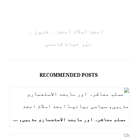
امجد اسلام امجد
فنون
,
,
نیّر حیات قاسمی
RECOMMENDED POSTS
مسلم معاشرہ اور مابعد الاستعماری مذہبی، سیاسی بیانیے: امجد اسلام امجد