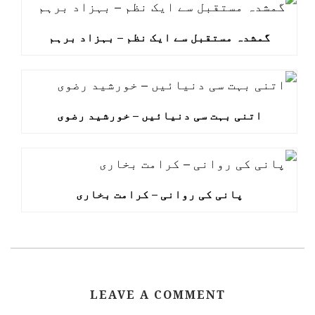
گمشدہ مستقبل سے ایک نظم – بہزاد برہم
اتنی بہت سی دنیائیں – خورشید رضوی
پانی کی روانی – کرامت بخاری
LEAVE A COMMENT