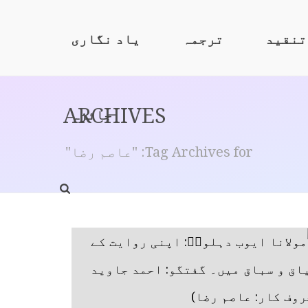
تنقید
ترجمہ
یاد نگاری
ARCHIVES
جائزہ
Tag Archives for: "عاصم رضا"