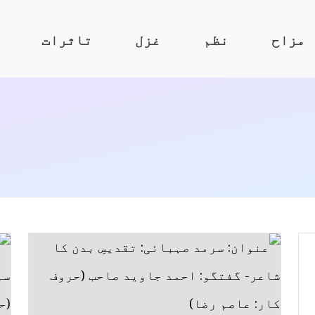
مزاح
نظم
غزل
تاثرات