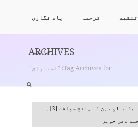
تنقید
ترجمہ
یاد نگاری
ARCHIVES
جائزہ
Tag Archives for: "استشراق"