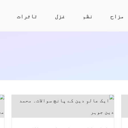
مزاح
نظم
غزل
تاثرات