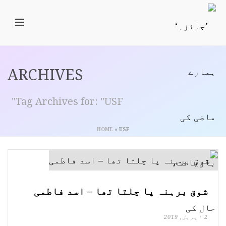
ARCHIVES
Tag Archives for: "USF"
HOME
»
USF
شوق برہنہ پا چلتا تھا – اسد فاطمی
2 اپریل, 2019