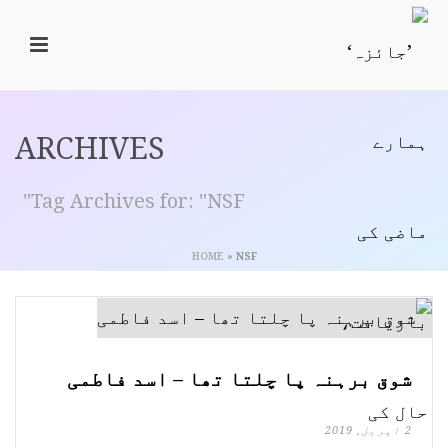
ARCHIVES
Tag Archives for: "NSF"
HOME
»
NSF
شوق برہنہ پا چلتا تھا – اسد فاطمی
2 اپریل, 2019