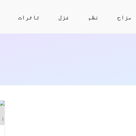
مزاح
نظم
غزل
تاثرات