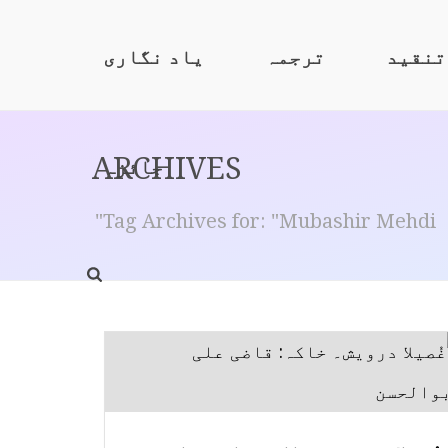
تنقید
ترجمہ
یاد نگاری
ARCHIVES
جائزہ
Tag Archives for: "Mubashir Mehdi"