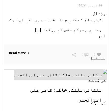
26 فروری, 2026
گول باغ کے کسی چائے خانے میں اگر آپ ایک
بھاری بھرکم شخص کو بیٹھا [...]
Read More
0
0
ملتانی ملنگ۔ خاکہ: قاضی علی
ابوالحسن