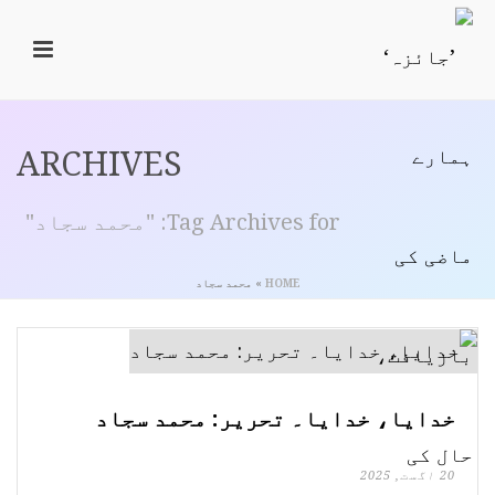
ARCHIVES
Tag Archives for: "محمد سجاد"
HOME
»
محمد سجاد
خدایا، خدایا۔ تحریر: محمد سجاد
20 اگست, 2025