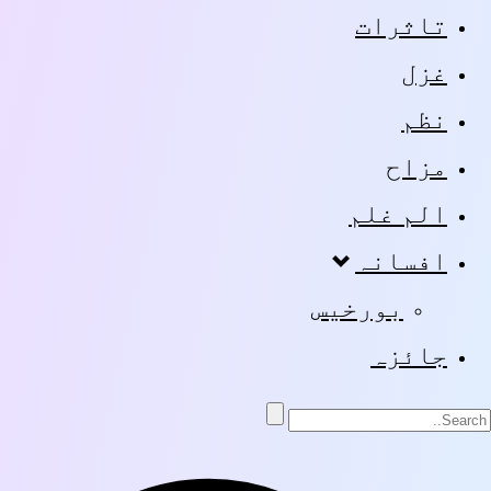
تاثرات
غزل
نظم
مزاح
الم غلم
افسانہ
بورخیس
جائزہ