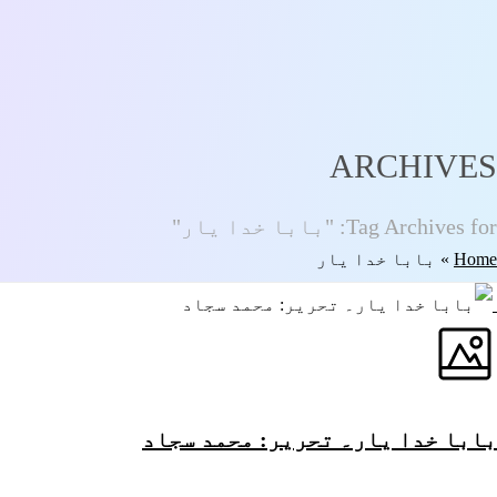
ARCHIVES
Tag Archives for: "بابا خدا یار"
Home
»
بابا خدا یار
بابا خدا یار۔ تحریر: محمد سجاد