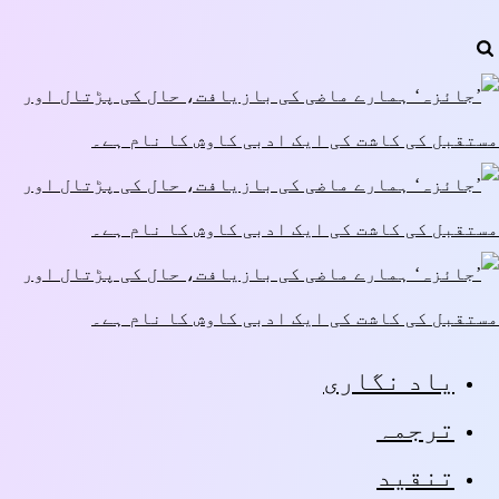
یاد نگاری
ترجمہ
تنقید